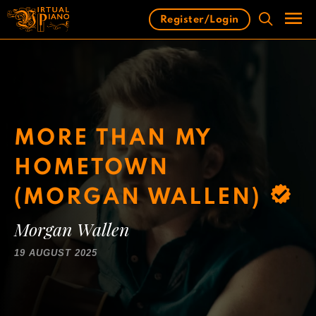
Skip
Register/Login
to
content
Men
MORE THAN MY
HOMETOWN
(MORGAN WALLEN)
Morgan Wallen
19 AUGUST 2025