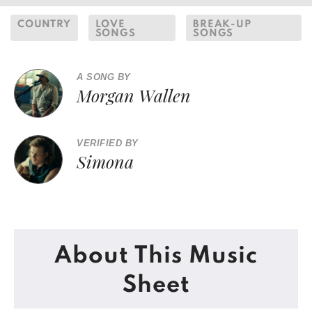
COUNTRY
LOVE
BREAK-UP
SONGS
SONGS
A SONG BY
Morgan Wallen
VERIFIED BY
Simona
About This Music
Sheet