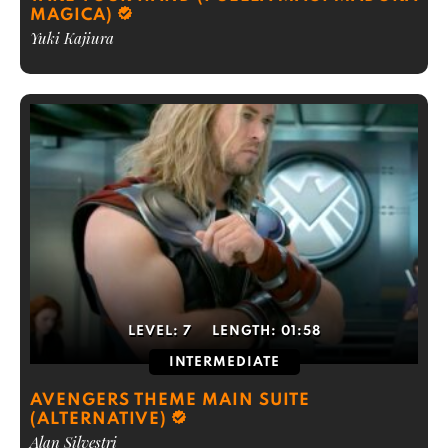
MAGICA)
Yuki Kajiura
LEVEL:
7
LENGTH:
01:58
INTERMEDIATE
AVENGERS THEME MAIN SUITE
(ALTERNATIVE)
Alan Silvestri