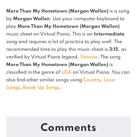
More Than My Hometown (Morgan Wallen)
is a song
by
Morgan Wallen
. Use your computer keyboard to
play
More Than My Hometown (Morgan Wallen)
music sheet on Virtual Piano.
This is an
Intermediate
song and requires a lot of practice to play well.
The
recommended time to play this music sheet is
3:15
, as
verified by Virtual Piano legend,
Simona
.
The song
More Than My Hometown (Morgan Wallen)
is
classified in the genre of
USA
on Virtual Piano.
You can
also find other similar songs using
Country
,
Love
Songs
,
Break-Up Songs
.
Comments