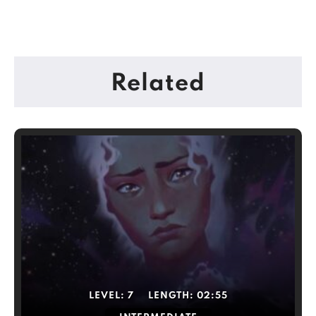
Related
LEVEL:
7
LENGTH:
02:55