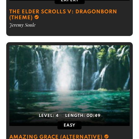
EXPERT
THE ELDER SCROLLS V: DRAGONBORN
(THEME)
Jeremy Soule
LEVEL:
4
LENGTH:
00:49
EASY
AMAZING GRACE (ALTERNATIVE)