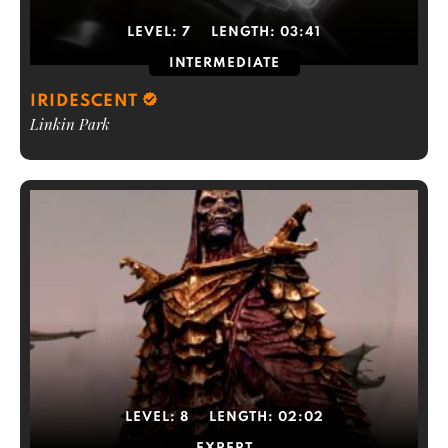
LEVEL:
7
LENGTH:
03:41
INTERMEDIATE
IRIDESCENT
Linkin Park
LEVEL:
8
LENGTH:
02:02