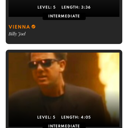
LEVEL:
5
LENGTH:
3:36
INTERMEDIATE
VIENNA
Billy Joel
LEVEL:
5
LENGTH:
4:05
INTERMEDIATE