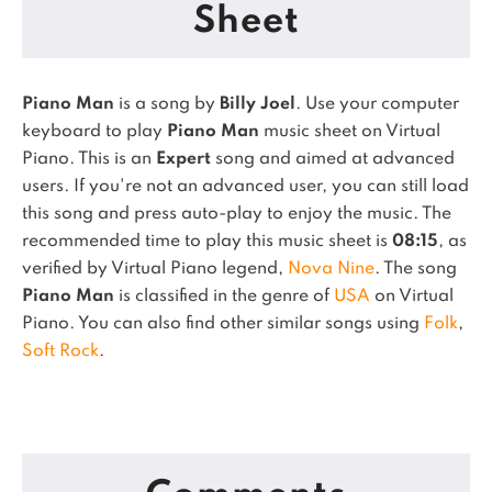
Sheet
Piano Man
is a song by
Billy Joel
. Use your computer
keyboard to play
Piano Man
music sheet on Virtual
Piano.
This is an
Expert
song and aimed at advanced
users. If you're not an advanced user, you can still load
this song and press auto-play to enjoy the music.
The
recommended time to play this music sheet is
08:15
, as
verified by Virtual Piano legend,
Nova Nine
.
The song
Piano Man
is classified in the genre of
USA
on Virtual
Piano.
You can also find other similar songs using
Folk
,
Soft Rock
.