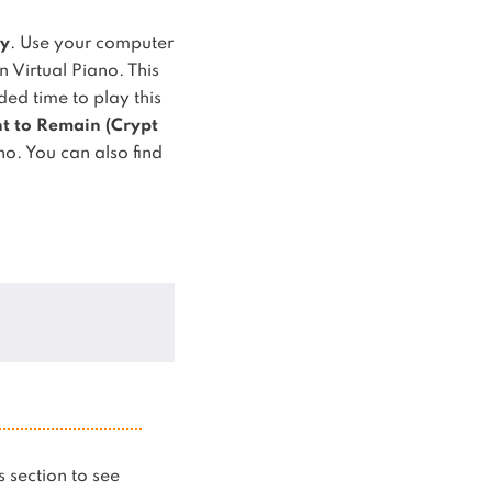
y
. Use your computer
n Virtual Piano.
This
d time to play this
t to Remain (Crypt
no.
You can also find
is section to see