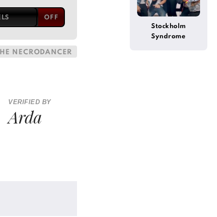
ELS
Stockholm
Syndrome
 THE NECRODANCER
VERIFIED BY
Arda