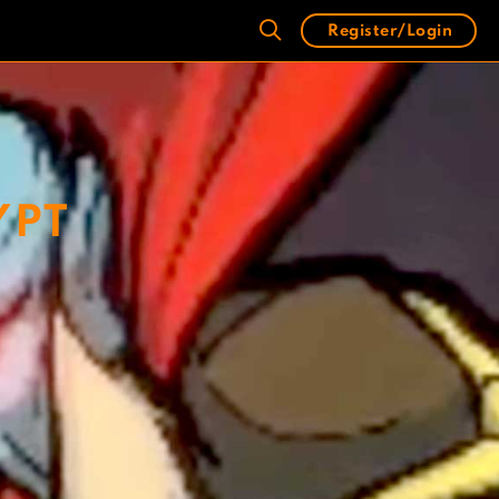
Register/Login
YPT