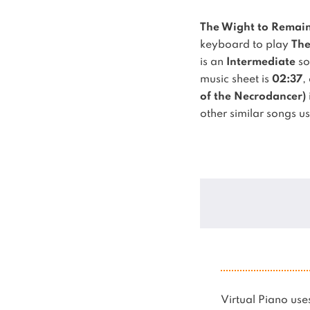
The Wight to Remain
keyboard to play
The
is an
Intermediate
so
music sheet is
02:37
,
of the Necrodancer)
other similar songs u
Virtual Piano u