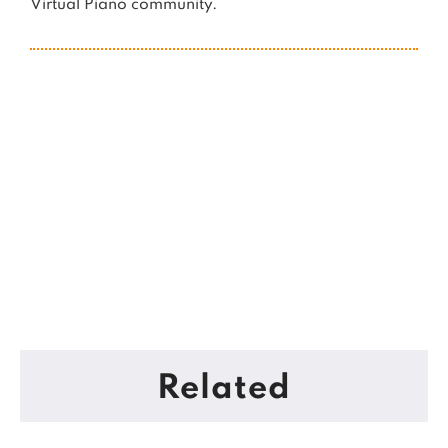
Virtual Piano community.
Related