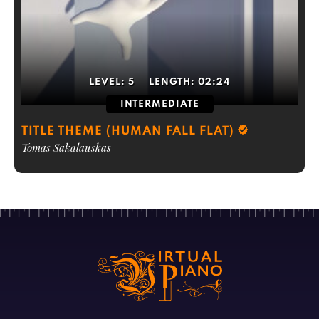
LEVEL:
5
LENGTH:
02:24
INTERMEDIATE
TITLE THEME (HUMAN FALL FLAT)
Tomas Sakalauskas