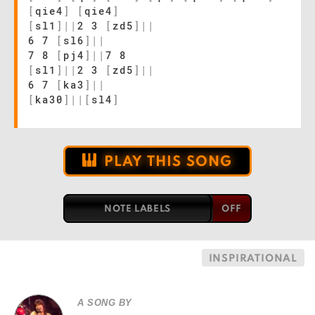
[
qie4
]
[
qie4
]
[
sl1
]
|
|
2 3
[
zd5
]
|
|
6 7
[
sl6
]
|
|
7 8
[
pj4
]
|
|
7 8
[
sl1
]
|
|
2 3
[
zd5
]
|
|
6 7
[
ka3
]
|
|
[
ka30
]
|
|
[
sl4
]
PLAY THIS SONG
NOTE LABELS
INSPIRATIONAL
A SONG BY