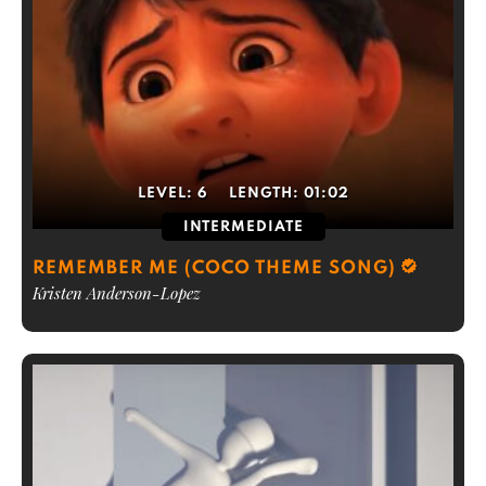
LEVEL:
6
LENGTH:
01:02
INTERMEDIATE
REMEMBER ME (COCO THEME SONG)
Kristen Anderson-Lopez