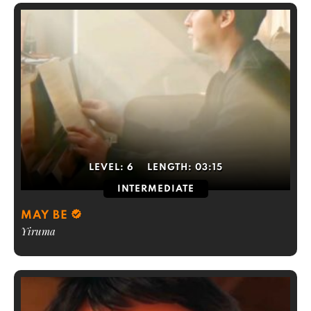
LEVEL:
6
LENGTH:
03:15
INTERMEDIATE
MAY BE
Yiruma