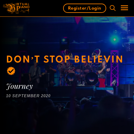
Skip
Register/Login
to
content
Men
DON’T STOP BELIEVIN
Journey
10 SEPTEMBER 2020