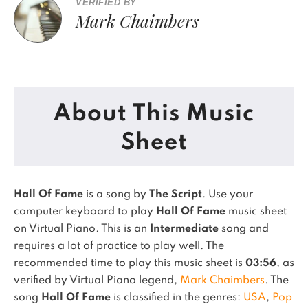
VERIFIED BY
Mark Chaimbers
About This Music
Sheet
Hall Of Fame
is a song by
The Script
. Use your
computer keyboard to play
Hall Of Fame
music sheet
on Virtual Piano.
This is an
Intermediate
song and
requires a lot of practice to play well.
The
recommended time to play this music sheet is
03:56
, as
verified by Virtual Piano legend,
Mark Chaimbers
.
The
song
Hall Of Fame
is classified in the genres:
USA
,
Pop