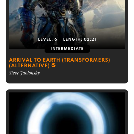
LEVEL:
6
LENGTH:
02:21
INTERMEDIATE
ARRIVAL TO EARTH (TRANSFORMERS)
(ALTERNATIVE)
Steve Jablonsky