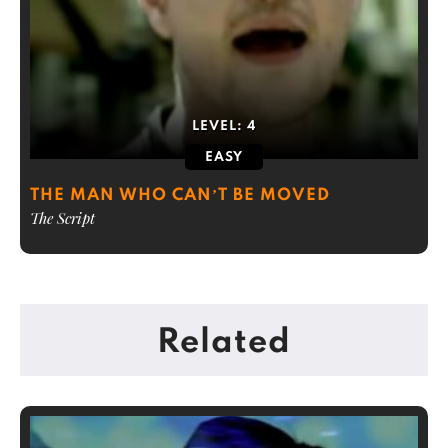
LEVEL:
4
EASY
THE MAN WHO CAN’T BE MOVED
The Script
Related