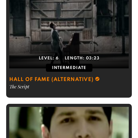
LEVEL:
6
LENGTH:
03:23
INTERMEDIATE
HALL OF FAME (ALTERNATIVE)
The Script