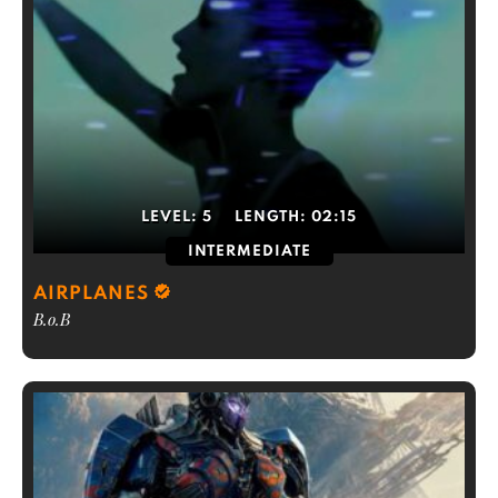
LEVEL:
5
LENGTH:
02:15
INTERMEDIATE
AIRPLANES
B.o.B