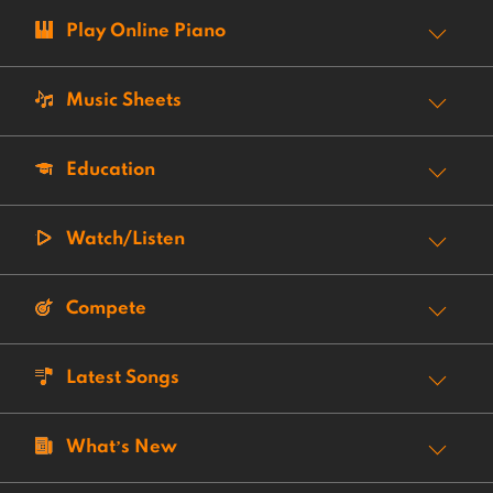
Play Online Piano
Music Sheets
Education
Watch/Listen
Compete
Latest Songs
What’s New