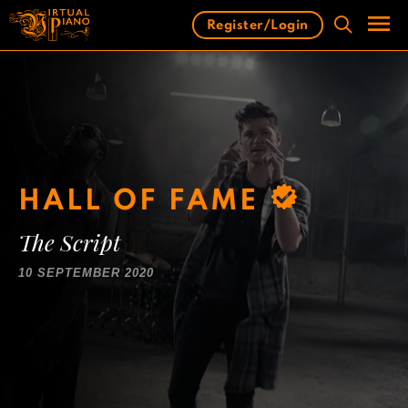
Skip
Register/Login
to
content
Men
HALL OF FAME
The Script
10 SEPTEMBER 2020