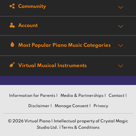
Community
Account
Most Popular Piano Music Categories
Virtual Musical Instruments
Information for Parents |
Media & Partnerships |
Contact |
Disclaimer |
Manage Consent |
Privacy
© 2026 Virtual Piano | Intellectual property of Crystal Magic
Studio Ltd. |
Terms & Conditions