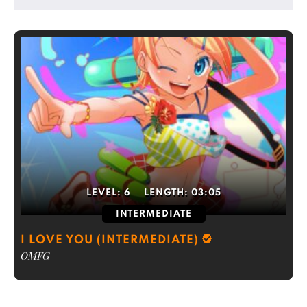
LEVEL:
6
LENGTH:
03:05
INTERMEDIATE
I LOVE YOU (INTERMEDIATE)
OMFG