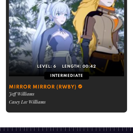
LEVEL:
6
LENGTH:
00:42
INTERMEDIATE
MIRROR MIRROR (RWBY)
Jeff Williams
Casey Lee Williams