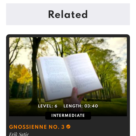
Related
LEVEL:
6
LENGTH:
03:40
INTERMEDIATE
GNOSSIENNE NO. 3
Erik Satie