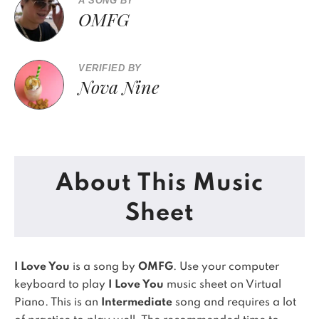
A SONG BY
OMFG
VERIFIED BY
Nova Nine
About This Music
Sheet
I Love You
is a song by
OMFG
. Use your computer
keyboard to play
I Love You
music sheet on Virtual
Piano.
This is an
Intermediate
song and requires a lot