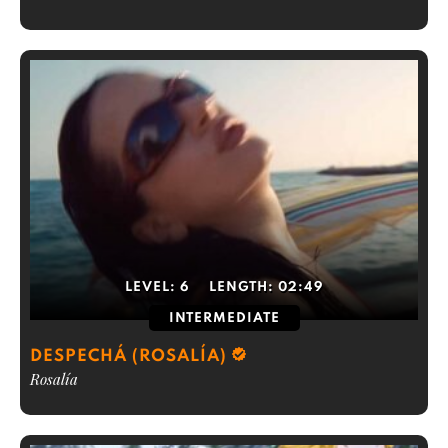
LEVEL:
6
LENGTH:
02:49
INTERMEDIATE
DESPECHÁ (ROSALÍA)
Rosalía