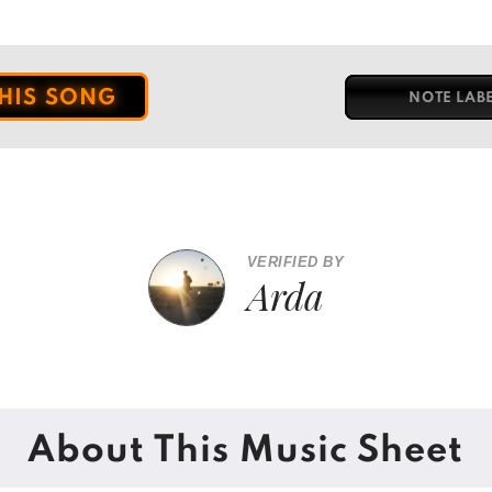
THIS SONG
NOTE LAB
VERIFIED BY
Arda
About This Music Sheet