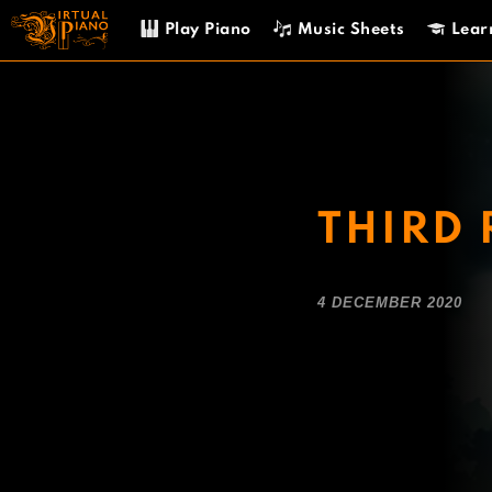
Skip
Play Piano
Music Sheets
Lear
to
content
THIRD
4 DECEMBER 2020