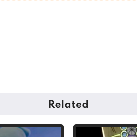
Related