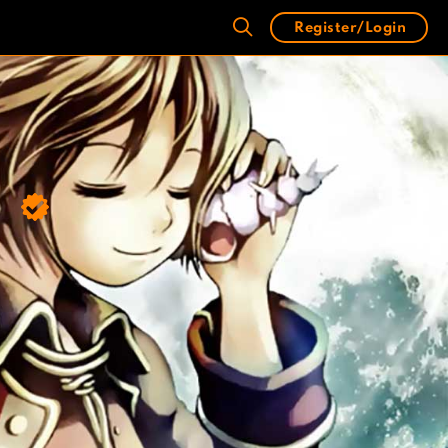
Register/Login
)