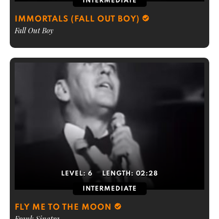
INTERMEDIATE
IMMORTALS (FALL OUT BOY)
Fall Out Boy
LEVEL:
6
LENGTH:
02:28
INTERMEDIATE
FLY ME TO THE MOON
Frank Sinatra