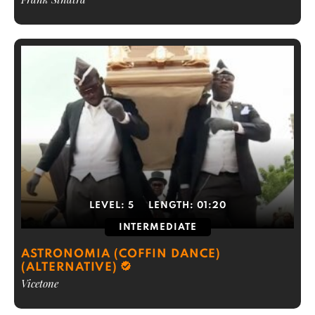
LEVEL:
5
LENGTH:
01:20
INTERMEDIATE
ASTRONOMIA (COFFIN DANCE)
(ALTERNATIVE)
Vicetone