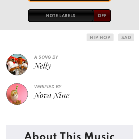
NOTE LABELS
HIP HOP
SAD
A SONG BY
Nelly
VERIFIED BY
Nova Nine
About This Music