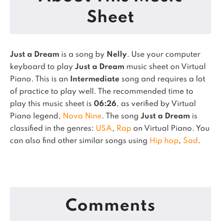
Sheet
Just a Dream
is a song by
Nelly
. Use your computer
keyboard to play
Just a Dream
music sheet on Virtual
Piano.
This is an
Intermediate
song and requires a lot
of practice to play well.
The recommended time to
play this music sheet is
06:26
, as verified by Virtual
Piano legend,
Nova Nine
.
The song
Just a Dream
is
classified in the genres:
USA
,
Rap
on Virtual Piano.
You
can also find other similar songs using
Hip hop
,
Sad
.
Comments