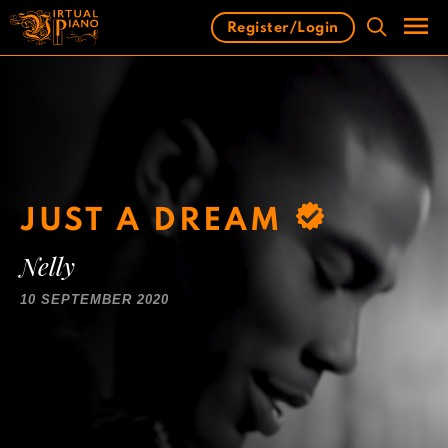
Skip
Register/Login
to
content
Men
JUST A DREAM
Nelly
10 SEPTEMBER 2020